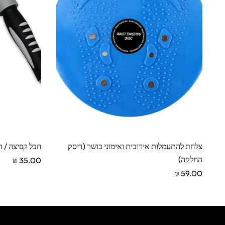
צלחת להתעמלות אירובית ואימוני כושר (דיסק
חבל קפיצה / ד
החלקה)
35.00 ₪
59.00 ₪