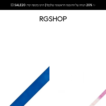
✨ 20% הנחה על ההזמנה הראשונה שלכם! | הזינו בקופה קוד: SALE20 💥
RGSHOP