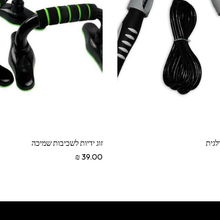
לגית
זוג ידיות לשכיבות שמיכה
39.00 ₪