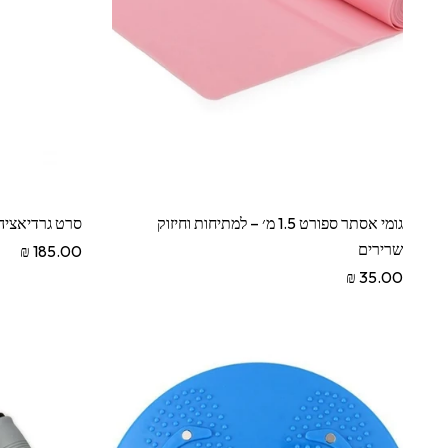
גומי אסתר ספורט 1.5 מ׳ – למתיחות וחיזוק
סרט גרדיאציה 5 מ׳ HACOTT
שרירים
185.00 ₪
35.00 ₪