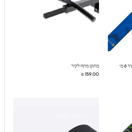
סרט להתעמלות אומנותית בצבע אחיד 6 מ׳
מתקן מתח לקיר
159.00 ₪